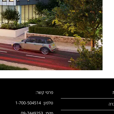
פרטי קשר:
טלפון:
1-700-504514
רה
פקס: 09-7449253