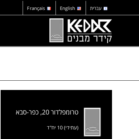
לג
עברית
English
Français
תוכן
טרומפלדור 20, כפר-סבא
(עתידי) 10 יח"ד