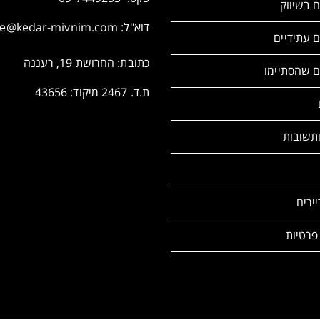
ם בשיווק
דוא"ל:
ice@kedar-mivnim.com
ם עתידיים
כתובת: החרושת 19, רעננה
ם שהסתיימו
ת.ד. 2467 מיקוד: 43656
תשובות
ירים
פרטיות