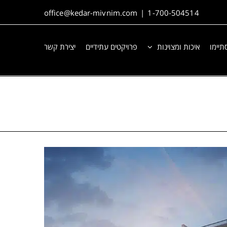
office@kedar-mivnim.com
|
1-700-504514
תיימו
איכות ומצוינות
פרויקטים עתידיים
יצירת קשר