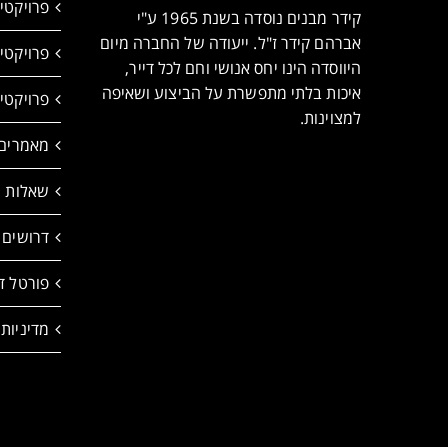
פרויקטי
קידר מבנים נוסדה בשנת 1965 ע"י
אברהם קידר ז"ל. ייעודה של החברה מיום
פרויקטי
היווסדה הינו יחס אנושי וחם לכל דייר,
איכות בלתי מתפשרת על הביצוע ושאיפה
פרויקטי
למצוינות.
מאמרים
שאלות ו
דרושים
פורטל די
מדיניות 