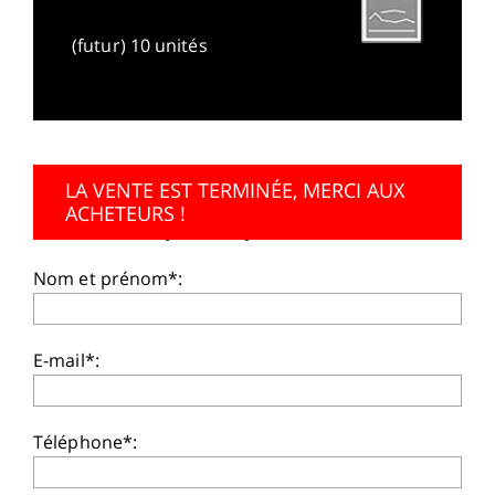
(futur) 10 unités
LA VENTE EST TERMINÉE, MERCI AUX
ACHETEURS !
לקבלת ייעוץ השאירו פרטים:
Nom et prénom*:
E-mail*:
Téléphone*: