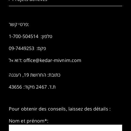
פרטי קשר:
1-700-504514
טלפון:
פקס: 09-7449253
דוא »ל:
office@kedar-mivnim.com
כתובת: החרושת 19, רעננה
ת.ד. 2467 מיקוד: 43656
Pour obtenir des conseils, laissez des détails :
Nom et prénom*: