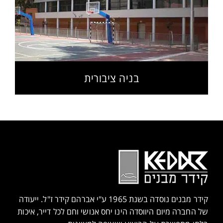
בניה ציבורית
קידר מבנים נוסדה בשנת 1965 ע"י אברהם קידר ז"ל. ייעודה
של החברה מיום היווסדה הינו יחס אנושי וחם לכל דייר, איכות