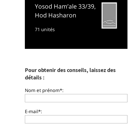
Yosod Ham’ale 33/39,
Hod Hasharon
71 unités
Pour obtenir des conseils, laissez des
détails :
Nom et prénom*:
E-mail*: