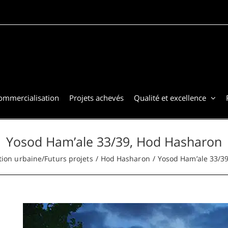
commercialisation
Projets achevés
Qualité et excellence
Yosod Ham’ale 33/39, Hod Hasharon
ion urbaine/Futurs projets
Hod Hasharon
Yosod Ham’ale 33/3