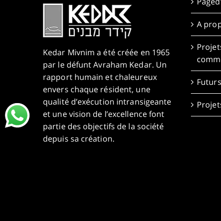
Paged’
A prop
Projet
Kedar Mivnim a été créée en 1965
comme
par le défunt Avraham Kedar. Un
rapport humain et chaleureux
Futurs
envers chaque résident, une
qualité d’exécution intransigeante
Projet
et une vision de l’excellence font
partie des objectifs de la société
depuis sa création.