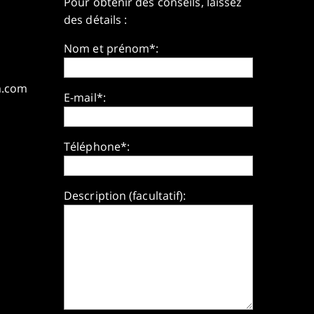
Pour obtenir des conseils, laissez
des détails :
Nom et prénom*:
m.com
E-mail*:
Téléphone*:
Description (facultatif):