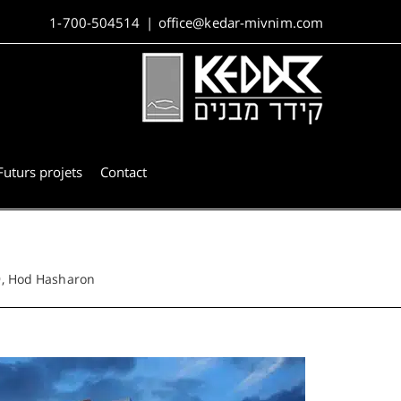
1-700-504514
|
office@kedar-mivnim.com
Futurs projets
Contact
9, Hod Hasharon