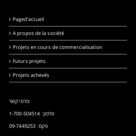
Paged’accueil
A propos de la société
Projets en cours de commercialisation
Futurs projets
Projets achevés
פרטי קשר:
1-700-504514
טלפון:
פקס: 09-7449253