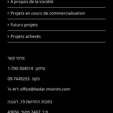
A propos de la société
Projets en cours de commercialisation
Futurs projets
Projets achevés
פרטי קשר:
1-700-504514
טלפון:
פקס: 09-7449253
דוא »ל:
office@kedar-mivnim.com
כתובת: החרושת 19, רעננה
ת.ד. 2467 מיקוד: 43656