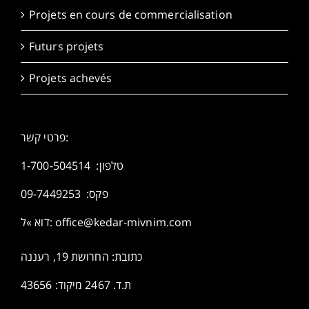
Projets en cours de commercialisation
Futurs projets
Projets achevés
פרטי קשר:
1-700-504514
טלפון:
פקס: 09-7449253
דוא »ל:
office@kedar-mivnim.com
כתובת: החרושת 19, רעננה
ת.ד. 2467 מיקוד: 43656