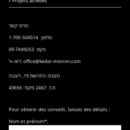
Projets achevés
פרטי קשר:
1-700-504514
טלפון:
פקס: 09-7449253
דוא »ל:
office@kedar-mivnim.com
כתובת: החרושת 19, רעננה
ת.ד. 2467 מיקוד: 43656
Pour obtenir des conseils, laissez des détails :
Nom et prénom*: