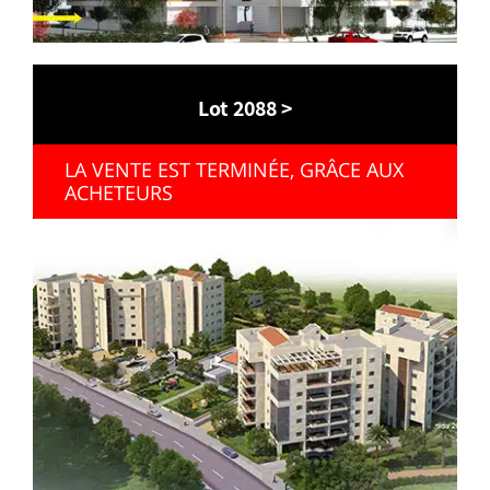
Lot 2088 >
LA VENTE EST TERMINÉE, GRÂCE AUX
ACHETEURS