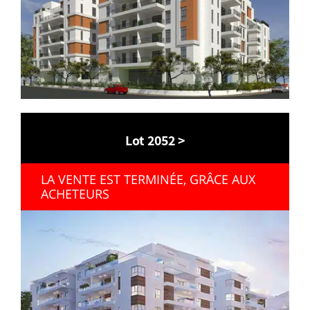
Lot 2052 >
LA VENTE EST TERMINÉE, GRÂCE AUX
ACHETEURS