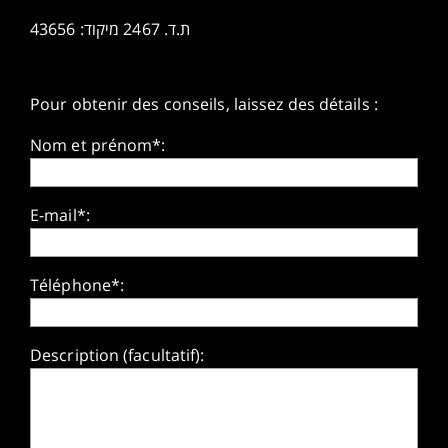
ת.ד. 2467 מיקוד: 43656
Pour obtenir des conseils, laissez des détails :
Nom et prénom*:
E-mail*:
Téléphone*:
Description (facultatif):