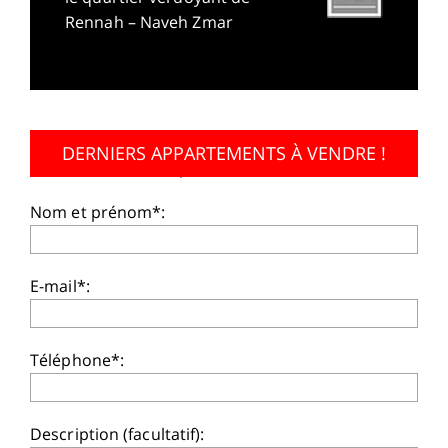
Rennah – Naveh Zmar
DERNIERS APPARTEMENTS À VENDRE !
Pour des conseils, laissez les détails:
Nom et prénom*:
E-mail*:
Téléphone*:
Description (facultatif):