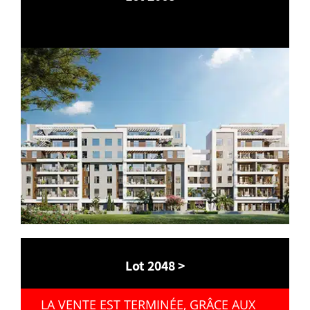
Lot 2048 >
LA VENTE EST TERMINÉE, GRÂCE AUX