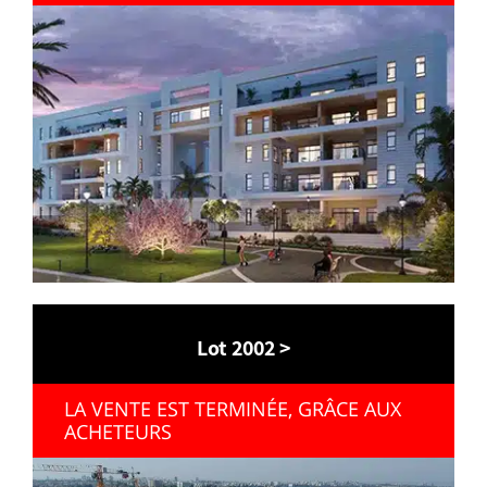
Lot 2002 >
LA VENTE EST TERMINÉE, GRÂCE AUX
ACHETEURS