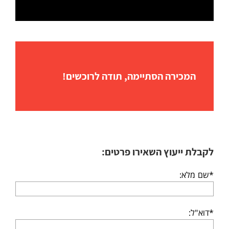
המכירה הסתיימה, תודה לרוכשים!
לקבלת ייעוץ השאירו פרטים:
*שם מלא:
*דוא"ל: