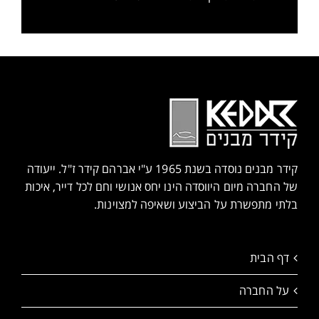
קידר מבנים נוסדה בשנת 1965 ע"י אברהם קידר ז"ל. ייעודה
של החברה מיום היווסדה הינו יחס אנושי וחם לכל דייר, איכות
בלתי מתפשרת על הביצוע ושאיפה למצוינות.
דף הבית
על החברה