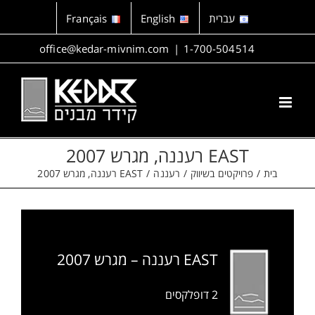
לג
עברית
English
Français
תוכן
office@kedar-mivnim.com
|
1-700-504514
EAST רעננה, מגרש 2007
בית
פרויקטים בשיווק
רעננה
EAST רעננה, מגרש 2007
EAST רעננה – מגרש 2007
2 דופלקסים