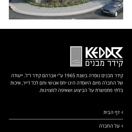
קידר מבנים נוסדה בשנת 1965 ע"י אברהם קידר ז"ל. ייעודה
של החברה מיום היווסדה הינו יחס אנושי וחם לכל דייר, איכות
בלתי מתפשרת על הביצוע ושאיפה למצוינות.
דף הבית
על החברה