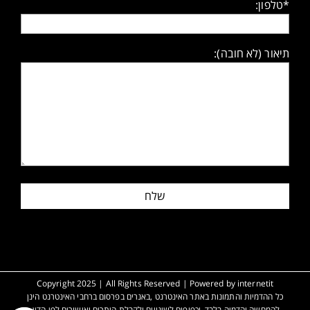
*טלפון:
תיאור (לא חובה):
Copyright 2025 | All Rights Reserved | Powered by
internetit
כל ההדמיות והתמונות באתר האינטרנט ,באנרים בפרסום ברחבי האינטרנט הינן
להמחשה והדמיה בלבד, וכפופים לשינויים ולקבלת היתרים ואישורים לפי הדין.