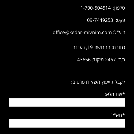
טלפון:
1-700-504514
פקס: 09-7449253
דוא"ל:
office@kedar-mivnim.com
כתובת: החרושת 19, רעננה
ת.ד. 2467 מיקוד: 43656
לקבלת ייעוץ השאירו פרטים:
*שם מלא:
*דוא"ל: