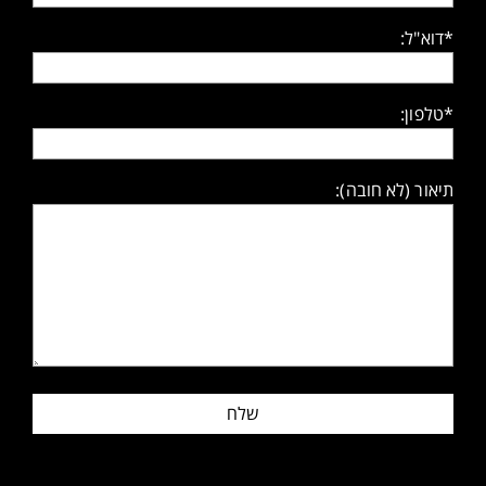
*דוא"ל:
*טלפון:
תיאור (לא חובה):