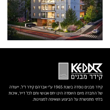
קידר מבנים נוסדה בשנת 1965 ע"י אברהם קידר ז"ל. ייעודה
של החברה מיום היווסדה הינו יחס אנושי וחם לכל דייר, איכות
בלתי מתפשרת על הביצוע ושאיפה למצוינות.