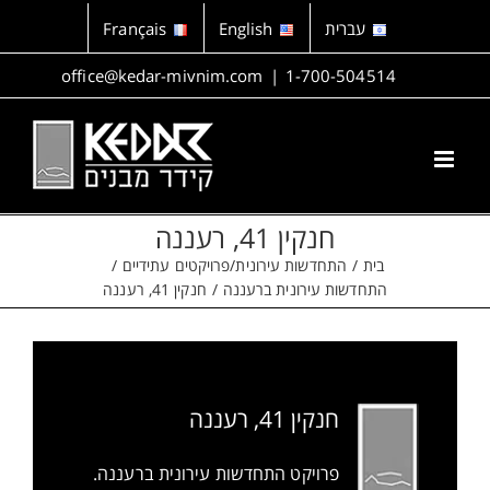
לג
עברית
English
Français
תוכן
office@kedar-mivnim.com
|
1-700-504514
חנקין 41, רעננה
בית
התחדשות עירונית/פרויקטים עתידיים
התחדשות עירונית ברעננה
חנקין 41, רעננה
חנקין 41, רעננה
פרויקט התחדשות עירונית ברעננה.