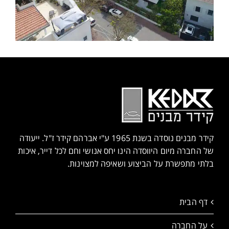
קידר מבנים נוסדה בשנת 1965 ע"י אברהם קידר ז"ל. ייעודה
של החברה מיום היווסדה הינו יחס אנושי וחם לכל דייר, איכות
בלתי מתפשרת על הביצוע ושאיפה למצוינות.
דף הבית
על החברה